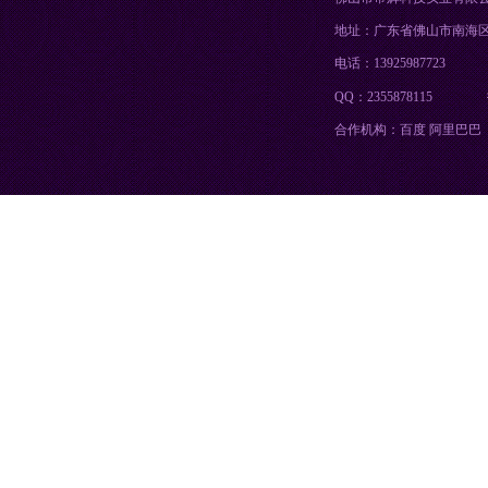
地址：广东省佛山市南海
电话：13925987723
QQ：2355878115
合作机构：百度 阿里巴巴