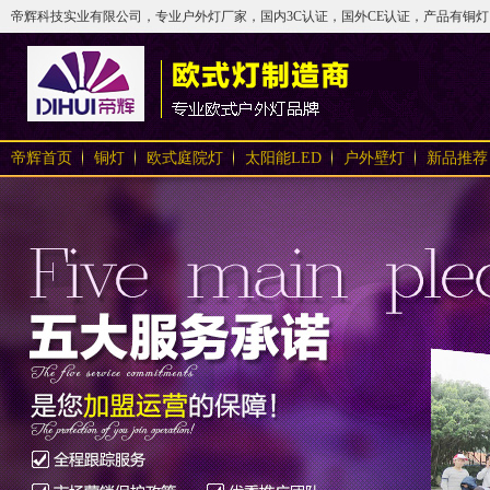
帝辉科技实业有限公司，专业户外灯厂家，国内3C认证，国外CE认证，产品有铜灯、太
帝辉首页
铜灯
欧式庭院灯
太阳能LED
户外壁灯
新品推荐