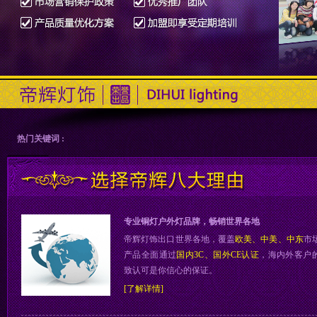
热门关键词 :
专业铜灯户外灯品牌，畅销世界各地
帝辉灯饰出口世界各地，覆盖
欧美、中美、中东
市
产品全面通过
国内3C、国外CE认证
，海内外客户
致认可是你信心的保证。
[了解详情]