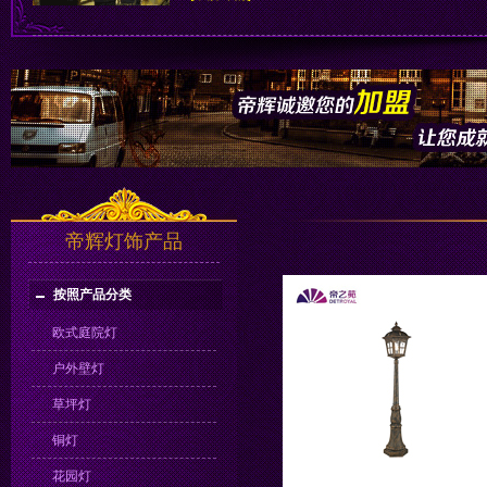
帝辉灯饰产品
按照产品分类
欧式庭院灯
户外壁灯
草坪灯
铜灯
花园灯