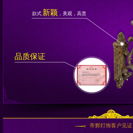
新颖
款式
，美观，高贵
品质保证
帝辉灯饰客户见证