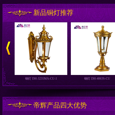
新品铜灯推荐
铜灯 DH-5381MB-CU-1
铜灯 DH-3231MA-CU-1
帝辉产品四大优势