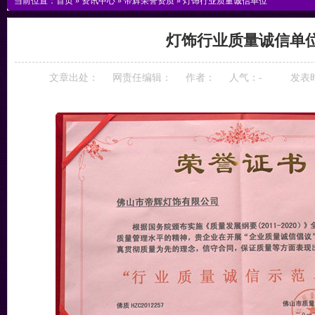
当前位置：
首页
»
资讯中心
»
帝辉荣誉资质
»
灯饰行业质量诚信单位
灯饰行业质量诚信单
文章出处：
网责任编辑：
作者：
人气：
-
发表时间