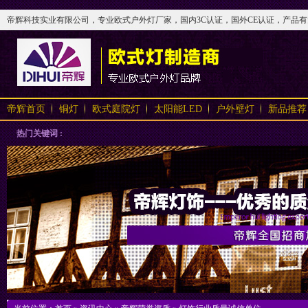
帝辉科技实业有限公司，专业欧式户外灯厂家，国内3C认证，国外CE认证，产品有太阳
帝辉首页
铜灯
欧式庭院灯
太阳能LED
户外壁灯
新品推荐
热门关键词 :