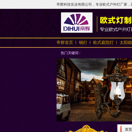
帝辉科技实业有限公司，专业欧式户外灯厂家，国内
帝辉首页
铜灯
欧式庭院灯
太阳能
热门关键词 :
首页