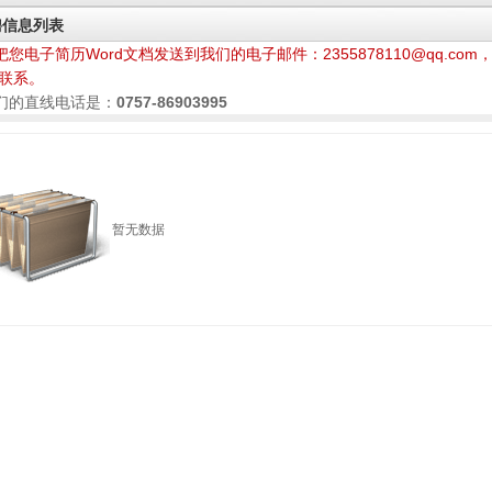
聘信息列表
把您电子简历Word文档发送到我们的电子邮件：2355878110@qq.c
联系。
们的直线电话是：
0757-86903995
暂无数据