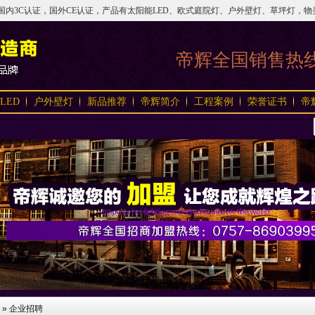
3C认证，国外CE认证，产品有太阳能LED、欧式庭院灯、户外壁灯、草坪灯，物美价实，
帝辉全国销售热
LED
户外壁灯
新品推荐
帝辉简介
工程案例
荣誉证书
帝
»
企业招聘