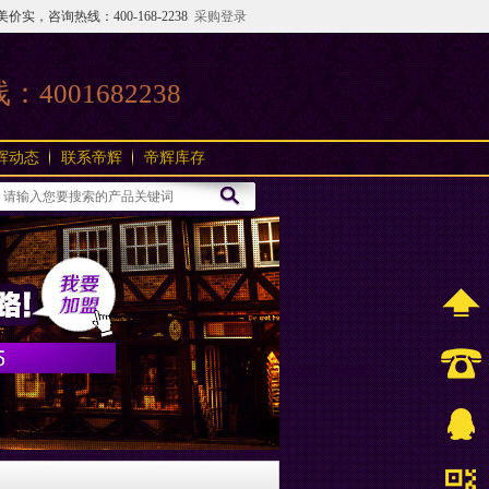
咨询热线：400-168-2238
采购登录
线：
4001682238
辉动态
联系帝辉
帝辉库存