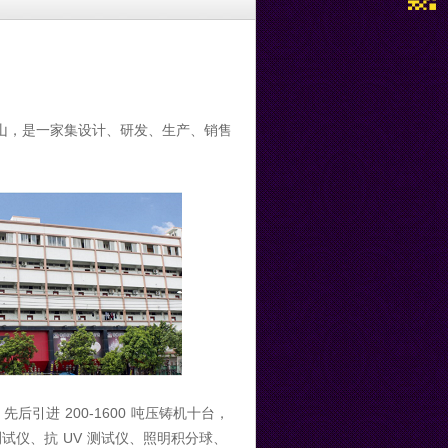
山，是一家集设计、研发、生产、销售
200-1600
，先后引进
吨压铸机十台，
UV
测试仪、抗
测试仪、照明积分球、