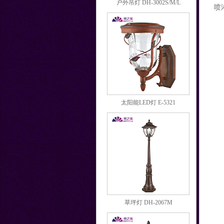
户外吊灯 DH-3002S/M/L
喷
太阳能LED灯 E-5321
草坪灯 DH-2067M