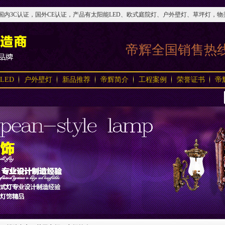
3C认证，国外CE认证，产品有太阳能LED、欧式庭院灯、户外壁灯、草坪灯，物美价实，
帝辉全国销售热
LED
户外壁灯
新品推荐
帝辉简介
工程案例
荣誉证书
帝