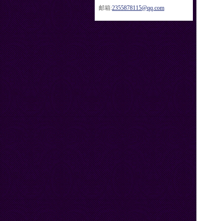
邮箱:
2355878115@qq.com