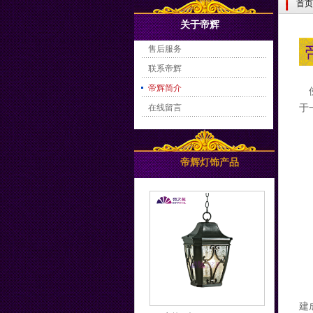
首页
关于帝辉
售后服务
联系帝辉
帝辉简介
佛
在线留言
于
帝辉灯饰产品
建