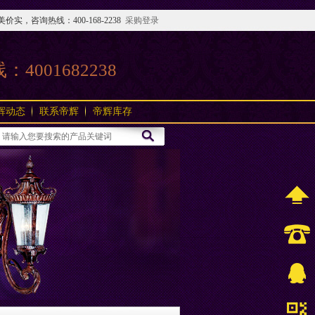
咨询热线：400-168-2238
采购登录
线：
4001682238
辉动态
联系帝辉
帝辉库存