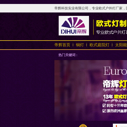
帝辉科技实业有限公司，专业欧式户外灯厂家，国内
帝辉首页
铜灯
欧式庭院灯
太阳能
热门关键词 :