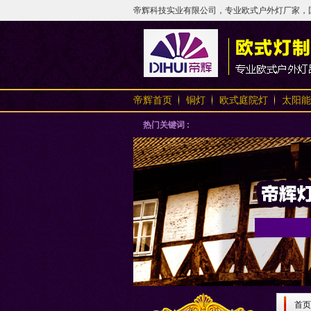
帝辉科技实业有限公司，专业欧式户外灯厂家，国内
帝辉首页
铜灯
欧式庭院灯
太阳能
热门关键词 :
首页