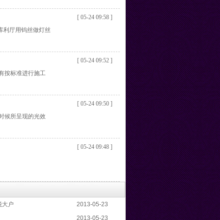
[ 05-24 09:58 ]
的库利厅用钨丝做灯丝
[ 05-24 09:52 ]
有按标准进行施工
[ 05-24 09:50 ]
时候所呈现的光效
[ 05-24 09:48 ]
税大户
2013-05-23
2013-05-23