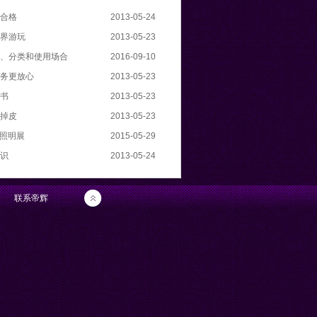
合格
2013-05-24
界游玩
2013-05-23
史、分类和使用场合
2016-09-10
务更放心
2013-05-23
书
2013-05-23
掉皮
2013-05-23
际照明展
2015-05-29
识
2013-05-24
联系帝辉