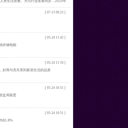
人类生活质量。为与行业发展同步，2015年
持续性、以人为本的照明，及无线连接等更多
[ 07-15 09:23 ]
[ 05-24 11:42 ]
池存储电能
[ 05-24 11:16 ]
，好用与否关系到家居生活的品质
[ 05-24 10:51 ]
质监局获悉
[ 05-24 10:51 ]
81.8%