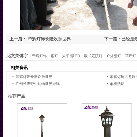
上一篇：
帝辉灯饰长隆欢乐世界
下一篇：
已经是
此文关键字：
帝辉灯饰
铜灯
太阳能LED
欧式庭院灯
户外壁灯
草坪灯
相关资讯
帝辉灯饰长隆欢乐世界
帝辉灯饰古龙峡
广州长隆野生动物世界游玩
象棋活动
推荐产品