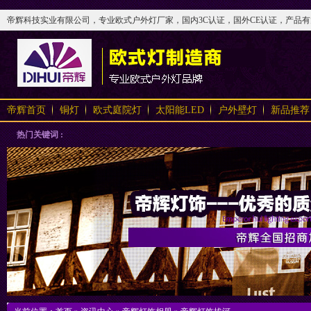
帝辉科技实业有限公司，专业欧式户外灯厂家，国内3C认证，国外CE认证，产品有太阳
帝辉首页
铜灯
欧式庭院灯
太阳能LED
户外壁灯
新品推荐
热门关键词 :