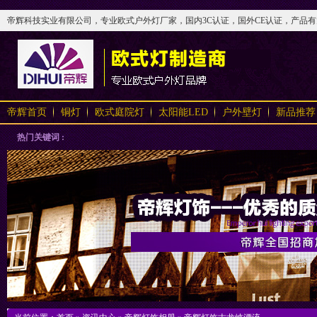
帝辉科技实业有限公司，专业欧式户外灯厂家，国内3C认证，国外CE认证，产品有太阳
帝辉首页
铜灯
欧式庭院灯
太阳能LED
户外壁灯
新品推荐
热门关键词 :