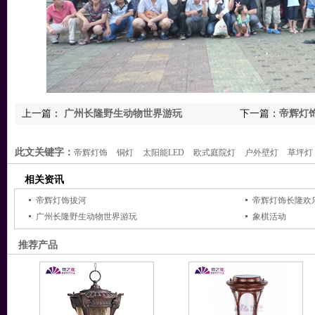
上一篇：
广州长隆野生动物世界游玩
下一篇：
帝辉灯
此文关键字：
帝辉灯饰
铜灯
太阳能LED
欧式庭院灯
户外壁灯
草坪灯
相关资讯
帝辉灯饰拔河
帝辉灯饰长隆欢
广州长隆野生动物世界游玩
象棋活动
推荐产品