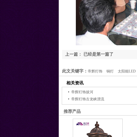
上一篇：
已经是第一篇了
此文关键字：
帝辉灯饰
铜灯
太阳能LED
相关资讯
帝辉灯饰拔河
帝辉灯饰古龙峡漂流
推荐产品