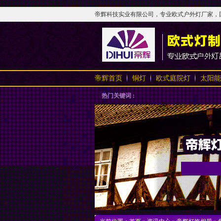
帝辉科技实业有限公司，专业欧式户外灯厂家，国内
帝辉首页
铜灯
欧式庭院灯
太阳能
热门关键词 :