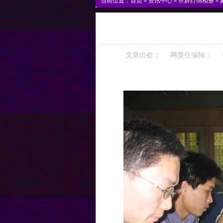
当前位置：
首页
»
资讯中心
»
帝辉灯饰相册
»
文章出处：
网责任编辑：