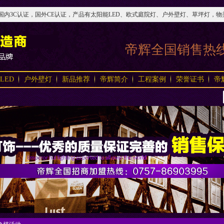
3C认证，国外CE认证，产品有太阳能LED、欧式庭院灯、户外壁灯、草坪灯，物美价实，
帝辉全国销售热
LED
户外壁灯
新品推荐
帝辉简介
工程案例
荣誉证书
帝