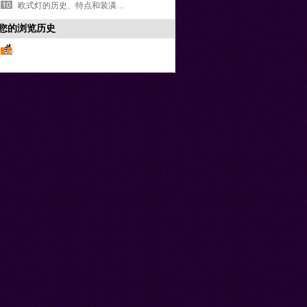
欧式灯的历史、特点和装潢搭配
您的浏览历史