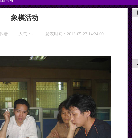
象棋活动
象棋活动
作者：
人气：
-
发表时间：2013-05-23 14:24:00