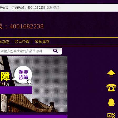
咨询热线：400-168-2238
采购登录
线：
4001682238
辉动态
联系帝辉
帝辉库存