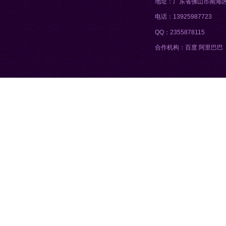
地址：广东省佛山市南海
电话：13925987723
QQ：2355878115
合作机构：百度 阿里巴巴