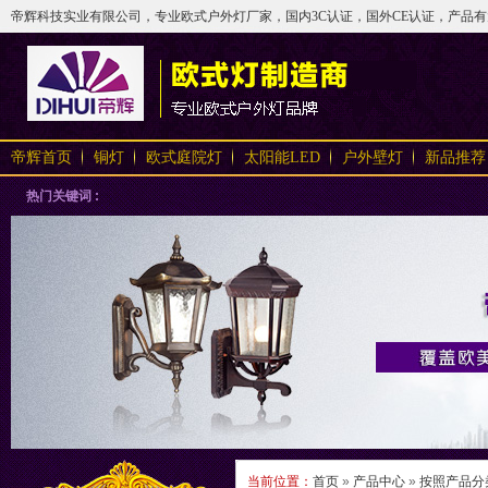
帝辉科技实业有限公司，专业欧式户外灯厂家，国内3C认证，国外CE认证，产品有太阳
帝辉首页
铜灯
欧式庭院灯
太阳能LED
户外壁灯
新品推荐
热门关键词 :
当前位置：
首页
»
产品中心
»
按照产品分