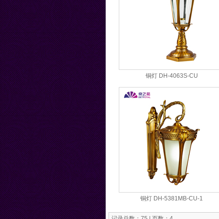
铜灯 DH-4063S-CU
铜灯 DH-5381MB-CU-1
记录总数：75 | 页数：4