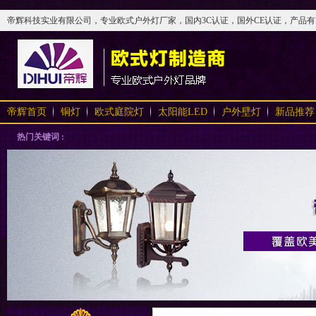
帝辉科技实业有限公司，专业欧式户外灯厂家，国内3C认证，国外CE认证，产品有太阳
帝辉首页
铜灯
欧式庭院灯
太阳能LED
户外壁灯
新品推荐
热门关键词 :