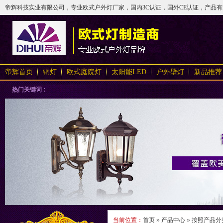
帝辉科技实业有限公司，专业欧式户外灯厂家，国内3C认证，国外CE认证，产品有太阳
帝辉首页
铜灯
欧式庭院灯
太阳能LED
户外壁灯
新品推荐
热门关键词 :
当前位置：
首页
»
产品中心
»
按照产品分