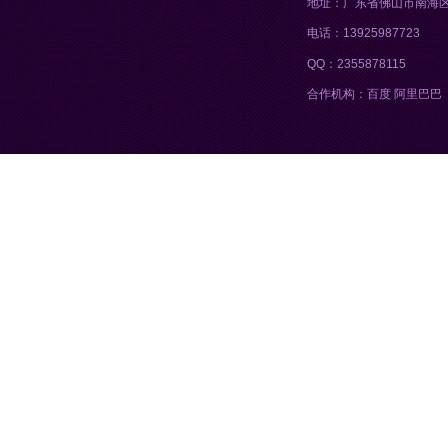
地址：广东省佛山市南海
电话：13925987723
QQ：2355878115
合作机构：百度 阿里巴巴