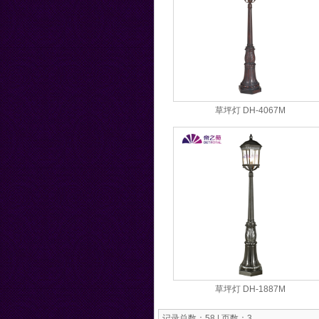
草坪灯 DH-4067M
草坪灯 DH-1887M
记录总数：58 | 页数：3