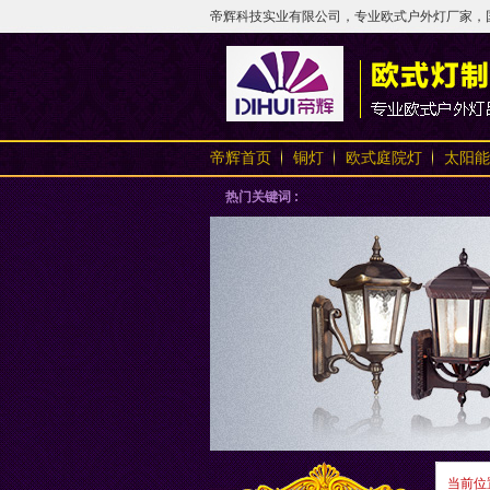
帝辉科技实业有限公司，专业欧式户外灯厂家，国内
帝辉首页
铜灯
欧式庭院灯
太阳能
热门关键词 :
当前位