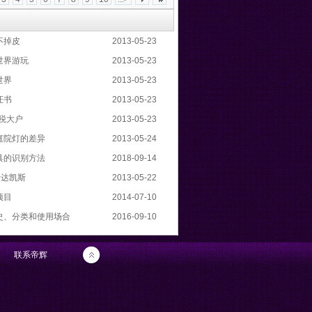
不掉皮
2013-05-23
世界游玩
2013-05-23
世界
2013-05-23
证书
2013-05-23
纳税大户
2013-05-23
庭院灯的差异
2013-05-24
具的识别方法
2018-09-14
卡达凯斯
2013-05-22
项目
2014-07-10
史、分类和使用场合
2016-09-10
联系帝辉