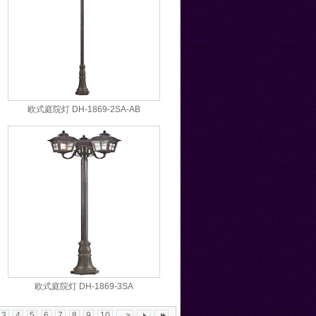
欧式庭院灯 DH-1869-2SA-AB
欧式庭院灯 DH-1869-3SA
3
4
5
6
7
8
9
10
...>