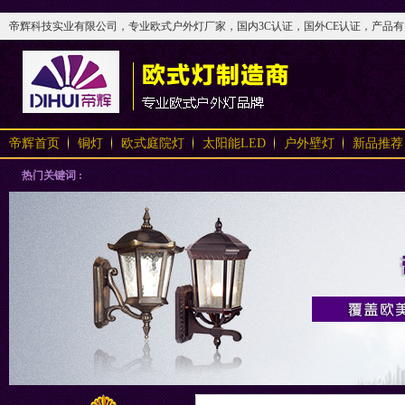
帝辉科技实业有限公司，专业欧式户外灯厂家，国内3C认证，国外CE认证，产品有太阳
帝辉首页
铜灯
欧式庭院灯
太阳能LED
户外壁灯
新品推荐
热门关键词 :