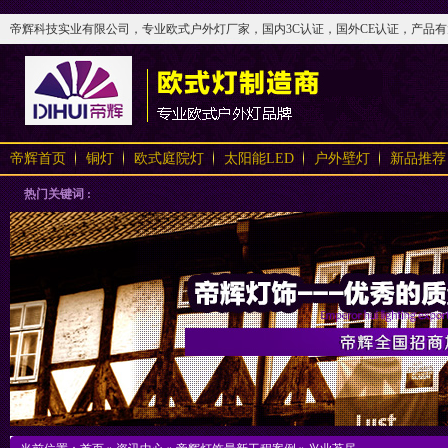
帝辉科技实业有限公司，专业欧式户外灯厂家，国内3C认证，国外CE认证，产品有太阳
帝辉首页
铜灯
欧式庭院灯
太阳能LED
户外壁灯
新品推荐
热门关键词 :