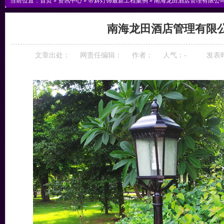
当前位置：
首页
»
资讯中心
»
帝辉灯饰最新工程案例
»
南海龙田酒店管理有限公
南海龙田酒店管理有限
文章出处：
网责任编辑：
作者：
人气：
-
发表时间