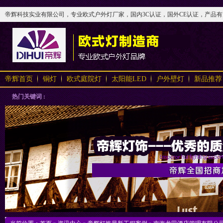
帝辉科技实业有限公司，专业欧式户外灯厂家，国内3C认证，国外CE认证，产品有太阳
帝辉首页
铜灯
欧式庭院灯
太阳能LED
户外壁灯
新品推荐
热门关键词 :