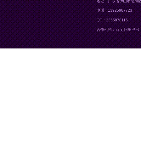
地址：广东省佛山市南海
电话：13925987723
QQ：2355878115
合作机构：百度 阿里巴巴