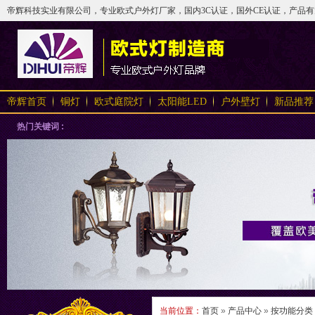
帝辉科技实业有限公司，专业欧式户外灯厂家，国内3C认证，国外CE认证，产品有太阳
帝辉首页
铜灯
欧式庭院灯
太阳能LED
户外壁灯
新品推荐
热门关键词 :
当前位置：
首页
»
产品中心
»
按功能分类