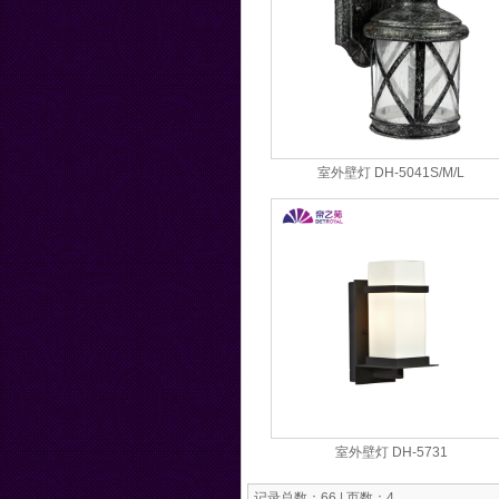
室外壁灯 DH-5041S/M/L
室外壁灯 DH-5731
记录总数：66 | 页数：4