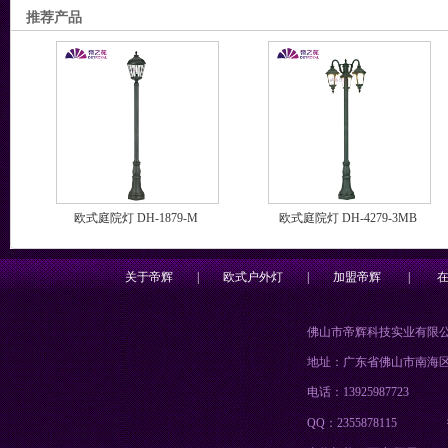
推荐产品
欧式庭院灯 DH-1879-M
欧式庭院灯 DH-4279-3MB
关于帝辉
|
欧式户外灯
|
加盟帝辉
|
佛山市帝辉科技实业有限
地址：广东省佛山市南海
电话：13925987723
QQ：2355878115