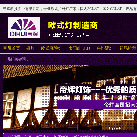
帝辉科技实业有限公司，专业欧式户外灯厂家，国内3C认证，国外CE认证，产品有太阳
帝辉首页
铜灯
欧式庭院灯
太阳能LED
户外壁灯
新品推荐
热门关键词 :