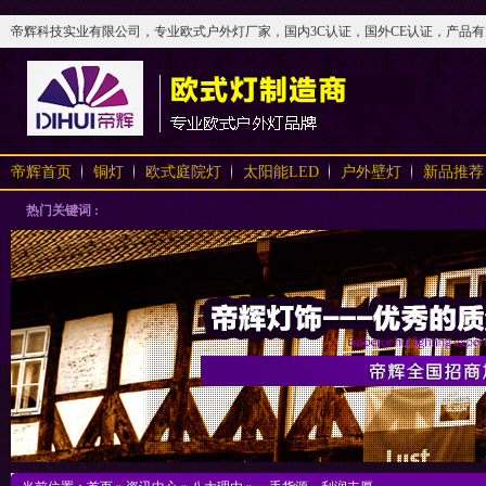
帝辉科技实业有限公司，专业欧式户外灯厂家，国内3C认证，国外CE认证，产品有太阳
帝辉首页
铜灯
欧式庭院灯
太阳能LED
户外壁灯
新品推荐
热门关键词 :