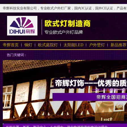
帝辉科技实业有限公司，专业欧式户外灯厂家，国内3C认证，国外CE认证，产品有太阳
帝辉首页
铜灯
欧式庭院灯
太阳能LED
户外壁灯
新品推荐
热门关键词 :