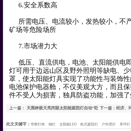
6.安全系数高
所需电压、电流较小，发热较小，不产
矿场等危险场所
7.市场潜力大
低压、直流供电，电池、太阳能供电即
灯可用于边远山区及野外照明等缺电、少
罩，使太阳能灯具实现了功能性与装饰性
电池保护电器舱，不仅美观大方，而且保
件不受人为损害，独具防盗功能，加强了
上一篇：
天黑睁眼天亮闭眼太阳能庭院灯自动“眨
下一篇：
经济、
眼睛”
主导未来黑夜
此文关键字：
帝辉灯饰
铜灯
太阳能LED
欧式庭院灯
户外壁灯
草坪灯