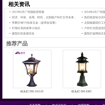
相关资讯
2015年6月广州国际照明展
2014年6月广州
经济、环保、实用、时尚，太阳能户外灯主导未来黑夜
热烈祝贺哈尔滨
帝辉灯饰VS恒发五金（篮球友谊赛）
太阳能庭院灯工
灯饰灯具的保养小知识
户外灯光照进居
庭院灯的发展历史
庭院灯故障的主
推荐产品
柱头灯 DH-1413-D
柱头灯 DH-4383