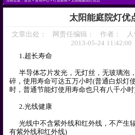
当前位置：
首页
»
资讯中心
»
行业新闻
»
太阳能庭院灯优点
太阳能庭院灯优
文章出处：
网责任编辑：
作者：
人
2013-05-24 11:42:00
1.超长寿命
半导体芯片发光，无灯丝，无玻璃泡，
碎，使用寿命可达五万小时(普通白炽灯
时，普通节能灯使用寿命也只有八千小时
2.光线健康
光线中不含紫外线和红外线，不产生辐
有紫外线和红外线)