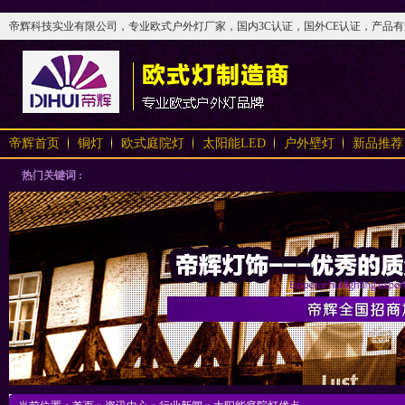
帝辉科技实业有限公司，专业欧式户外灯厂家，国内3C认证，国外CE认证，产品有太阳
帝辉首页
铜灯
欧式庭院灯
太阳能LED
户外壁灯
新品推荐
热门关键词 :